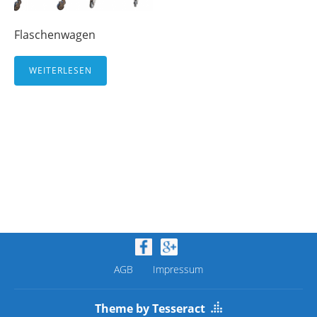
Flaschenwagen
WEITERLESEN
AGB
Impressum
Theme by Tesseract