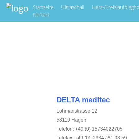
Startseite
Ultraschall
Herz-/Kreislaufdiagno
Kontakt
DELTA meditec
Lohmanstrasse 12
58119 Hagen
Telefon: +49 (0) 15734022705
Telefax: +49 (0) 2334 / 81 98 59