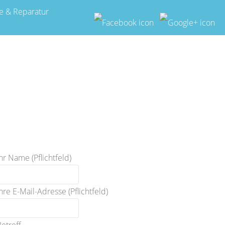
e & Reparatur
hr Name (Pflichtfeld)
hre E-Mail-Adresse (Pflichtfeld)