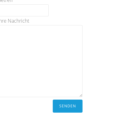
etreff
Ihre Nachricht