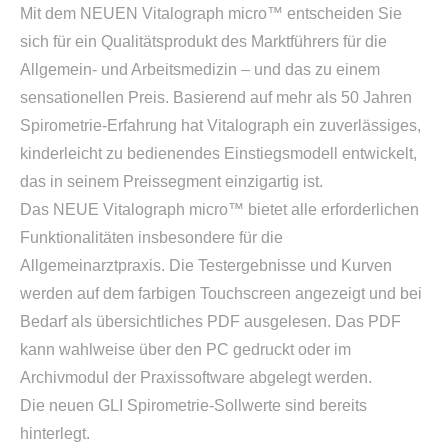
Mit dem NEUEN Vitalograph micro™ entscheiden Sie
sich für ein Qualitätsprodukt des Marktführers für die
Allgemein- und Arbeitsmedizin – und das zu einem
sensationellen Preis. Basierend auf mehr als 50 Jahren
Spirometrie-Erfahrung hat Vitalograph ein zuverlässiges,
kinderleicht zu bedienendes Einstiegsmodell entwickelt,
das in seinem Preissegment einzigartig ist.
Das NEUE Vitalograph micro™ bietet alle erforderlichen
Funktionalitäten insbesondere für die
Allgemeinarztpraxis. Die Testergebnisse und Kurven
werden auf dem farbigen Touchscreen angezeigt und bei
Bedarf als übersichtliches PDF ausgelesen. Das PDF
kann wahlweise über den PC gedruckt oder im
Archivmodul der Praxissoftware abgelegt werden.
Die neuen GLI Spirometrie-Sollwerte sind bereits
hinterlegt.