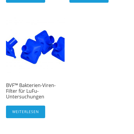
BVF™ Bakterien-Viren-
Filter für LuFu-
Untersuchungen
WEITERLESEN