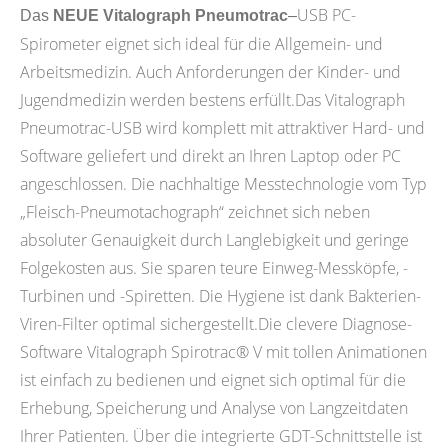
USB PC-
Das
NEUE Vitalograph Pneumotrac
–
Spirometer eignet sich ideal für die Allgemein- und
Arbeitsmedizin. Auch Anforderungen der Kinder- und
Jugendmedizin werden bestens erfüllt.Das Vitalograph
Pneumotrac-USB wird komplett mit attraktiver Hard- und
Software geliefert und direkt an Ihren Laptop oder PC
angeschlossen. Die nachhaltige Messtechnologie vom Typ
„Fleisch-Pneumotachograph“ zeichnet sich neben
absoluter Genauigkeit durch Langlebigkeit und geringe
Folgekosten aus. Sie sparen teure Einweg-Messköpfe, -
Turbinen und -Spiretten. Die Hygiene ist dank Bakterien-
Viren-Filter optimal sichergestellt.Die clevere Diagnose-
Software Vitalograph Spirotrac® V mit tollen Animationen
ist einfach zu bedienen und eignet sich optimal für die
Erhebung, Speicherung und Analyse von Langzeitdaten
Ihrer Patienten. Über die integrierte GDT-Schnittstelle ist