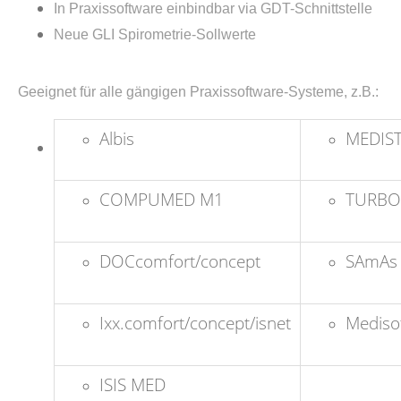
In Praxissoftware einbindbar via GDT-Schnittstelle
Neue GLI Spirometrie-Sollwerte
Geeignet für alle gängigen Praxissoftware-Systeme, z.B.:
Albis
MEDIS
COMPUMED M1
TURB
DOCcomfort/concept
SAmAs
Ixx.comfort/concept/isnet
Mediso
ISIS MED