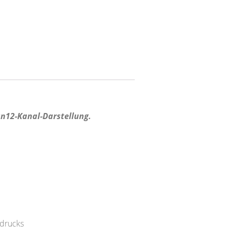
un12-Kanal-Darstellung.
sdrucks