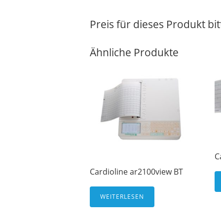
Preis für dieses Produkt bi
Ähnliche Produkte
C
Cardioline ar2100view BT
WEITERLESEN