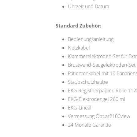
Uhrzeit und Datum
Standard Zubehör:
Bedienungsanleitung
Netzkabel
Klammerelektroden-Set für Ext
Brustwand-Saugelektroden-Set
Patientenkabel mit 10 Bananen
Staubschutzhaube
EKG Registrierpapier, Rolle 1
EKG-Elektrodengel 260 ml
EKG-Lineal
Vermessung Opt.ar2100view
24 Monate Garantie