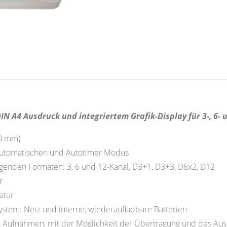
IN A4 Ausdruck und integriertem Grafik-Display für 3-, 6- 
10 mm)
utomatischen und Autotimer Modus
lgenden Formaten: 3, 6 und 12-Kanal, D3+1, D3+3, D6x2, D12
r
atur
stem: Netz und interne, wiederaufladbare Batterien
 Aufnahmen, mit der Möglichkeit der Übertragung und des Au