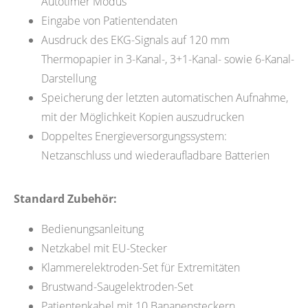
Autotimer Modus
Eingabe von Patientendaten
Ausdruck des EKG-Signals auf 120 mm
Thermopapier in 3-Kanal-, 3+1-Kanal- sowie 6-Kanal-
Darstellung
Speicherung der letzten automatischen Aufnahme,
mit der Möglichkeit Kopien auszudrucken
Doppeltes Energieversorgungssystem:
Netzanschluss und wiederaufladbare Batterien
Standard Zubehör:
Bedienungsanleitung
Netzkabel mit EU-Stecker
Klammerelektroden-Set für Extremitäten
Brustwand-Saugelektroden-Set
Patientenkabel mit 10 Bananensteckern