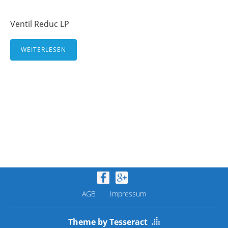
Ventil Reduc LP
WEITERLESEN
AGB
Impressum
Theme by Tesseract