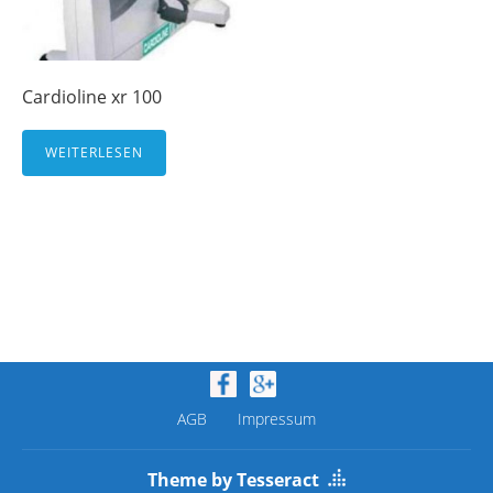
Cardioline xr 100
WEITERLESEN
AGB
Impressum
Theme by Tesseract