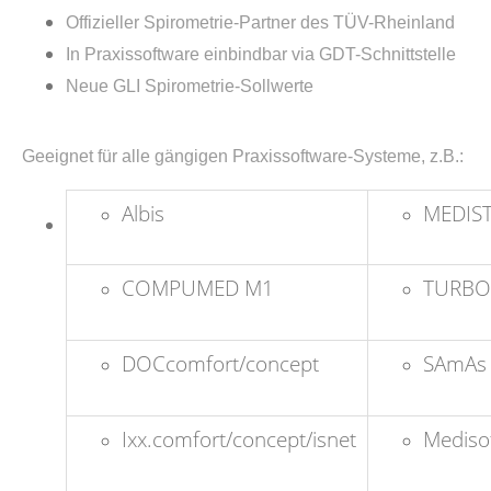
Offizieller Spirometrie-Partner des TÜV-Rheinland
In Praxissoftware einbindbar via GDT-Schnittstelle
Neue GLI Spirometrie-Sollwerte
Geeignet für alle gängigen Praxissoftware-Systeme, z.B.:
Albis
MEDIS
COMPUMED M1
TURB
DOCcomfort/concept
SAmAs
Ixx.comfort/concept/isnet
Mediso