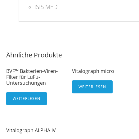
ISIS MED
Ähnliche Produkte
BVF™ Bakterien-Viren-
Vitalograph micro
Filter für LuFu-
Untersuchungen
WEITERLESEN
WEITERLESEN
Vitalograph ALPHA IV