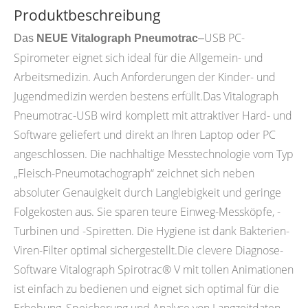
Produktbeschreibung
USB PC-
Das
NEUE Vitalograph Pneumotrac
–
Spirometer eignet sich ideal für die Allgemein- und
Arbeitsmedizin. Auch Anforderungen der Kinder- und
Jugendmedizin werden bestens erfüllt.Das Vitalograph
Pneumotrac-USB wird komplett mit attraktiver Hard- und
Software geliefert und direkt an Ihren Laptop oder PC
angeschlossen. Die nachhaltige Messtechnologie vom Typ
„Fleisch-Pneumotachograph“ zeichnet sich neben
absoluter Genauigkeit durch Langlebigkeit und geringe
Folgekosten aus. Sie sparen teure Einweg-Messköpfe, -
Turbinen und -Spiretten. Die Hygiene ist dank Bakterien-
Viren-Filter optimal sichergestellt.Die clevere Diagnose-
Software Vitalograph Spirotrac® V mit tollen Animationen
ist einfach zu bedienen und eignet sich optimal für die
Erhebung, Speicherung und Analyse von Langzeitdaten